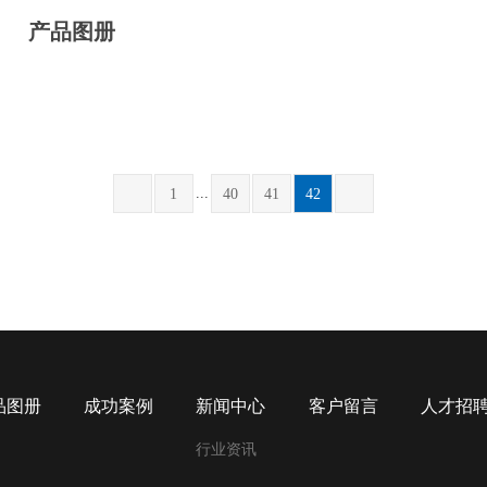
产品图册
...
1
40
41
42
品图册
成功案例
新闻中心
客户留言
人才招
行业资讯