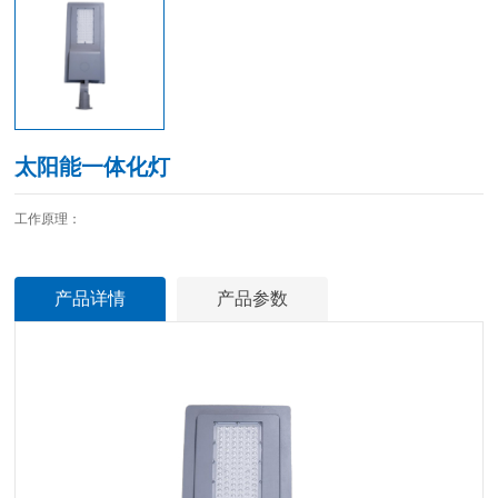
太阳能一体化灯
工作原理：
产品详情
产品参数