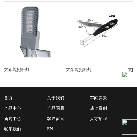
太阳能抱杆灯
太阳能抱杆灯
太阳
首页
关于我们
车间实景
产品中心
产品图册
成功案例
新闻中心
客户留言
人才招聘
EN
联系我们